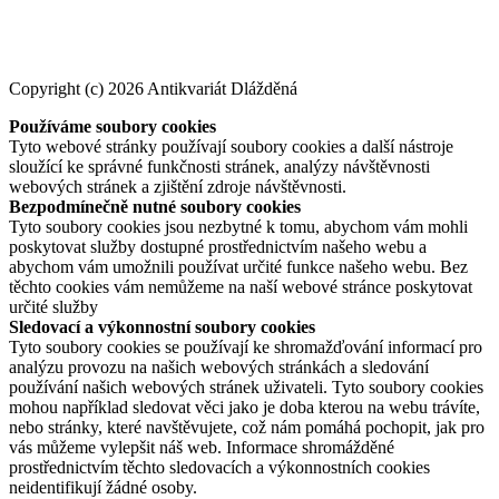
Copyright (c) 2026 Antikvariát Dlážděná
Používáme soubory cookies
Tyto webové stránky používají soubory cookies a další nástroje
sloužící ke správné funkčnosti stránek, analýzy návštěvnosti
webových stránek a zjištění zdroje návštěvnosti.
Bezpodmínečně nutné soubory cookies
Tyto soubory cookies jsou nezbytné k tomu, abychom vám mohli
poskytovat služby dostupné prostřednictvím našeho webu a
abychom vám umožnili používat určité funkce našeho webu. Bez
těchto cookies vám nemůžeme na naší webové stránce poskytovat
určité služby
Sledovací a výkonnostní soubory cookies
Tyto soubory cookies se používají ke shromažďování informací pro
analýzu provozu na našich webových stránkách a sledování
používání našich webových stránek uživateli. Tyto soubory cookies
mohou například sledovat věci jako je doba kterou na webu trávíte,
nebo stránky, které navštěvujete, což nám pomáhá pochopit, jak pro
vás můžeme vylepšit náš web. Informace shromážděné
prostřednictvím těchto sledovacích a výkonnostních cookies
neidentifikují žádné osoby.