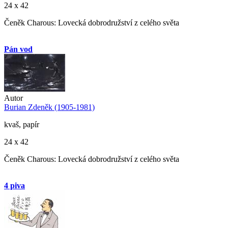
24 x 42
Čeněk Charous: Lovecká dobrodružství z celého světa
Pán vod
Autor
Burian Zdeněk (1905-1981)
kvaš, papír
24 x 42
Čeněk Charous: Lovecká dobrodružství z celého světa
4 piva