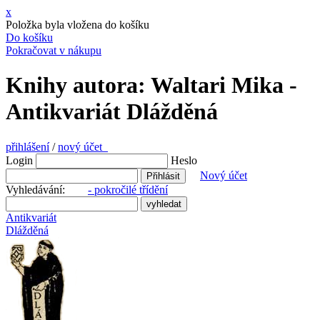
x
Položka byla vložena do košíku
Do košíku
Pokračovat v nákupu
Knihy autora: Waltari Mika -
Antikvariát Dlážděná
přihlášení
/
nový účet
Login
Heslo
Nový účet
Vyhledávání:
- pokročilé třídění
Antikvariát
Dlážděná