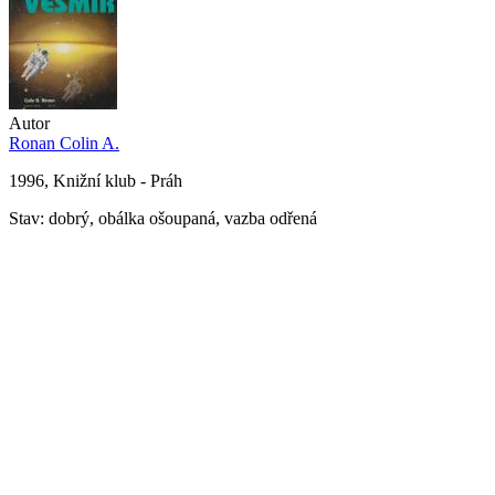
Autor
Ronan Colin A.
1996, Knižní klub - Práh
Stav: dobrý, obálka ošoupaná, vazba odřená