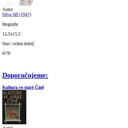
Autor
Slíva Jiří (1947)
litografie
12,5x15,5
Stav: velmi dobrý
6/70
Doporučujeme:
Kultura ve staré Číně
Autor