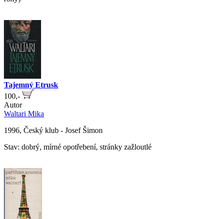
Tajemný Etrusk
100,-
Autor
Waltari Mika
1996, Český klub - Josef Šimon
Stav: dobrý, mírné opotřebení, stránky zažloutlé