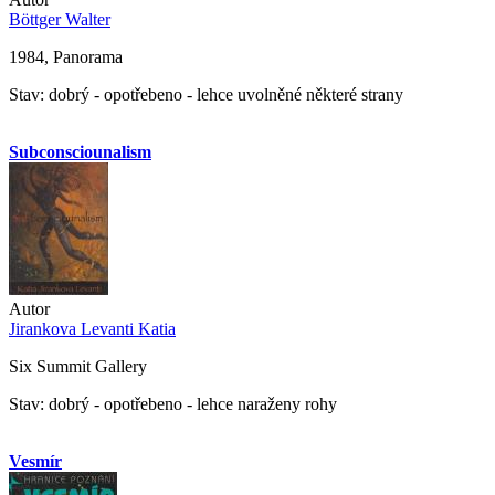
Böttger Walter
1984, Panorama
Stav: dobrý - opotřebeno - lehce uvolněné některé strany
Subconsciounalism
Autor
Jirankova Levanti Katia
Six Summit Gallery
Stav: dobrý - opotřebeno - lehce naraženy rohy
Vesmír