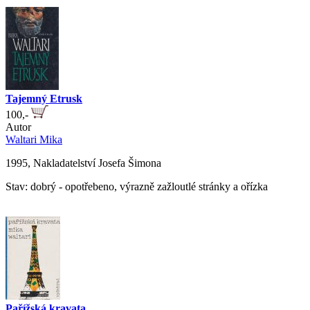
Tajemný Etrusk
100,-
Autor
Waltari Mika
1995, Nakladatelství Josefa Šimona
Stav: dobrý - opotřebeno, výrazně zažloutlé stránky a ořízka
Pařížská kravata