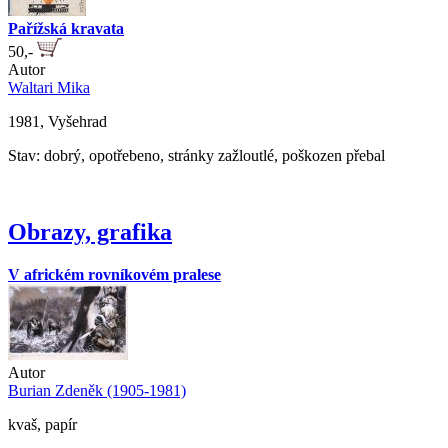
Pařížská kravata
50,-
Autor
Waltari Mika
1981, Vyšehrad
Stav: dobrý, opotřebeno, stránky zažloutlé, poškozen přebal
Obrazy, grafika
V africkém rovníkovém pralese
Autor
Burian Zdeněk (1905-1981)
kvaš, papír