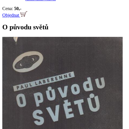
Cena:
50,-
Objednat
O původu světů