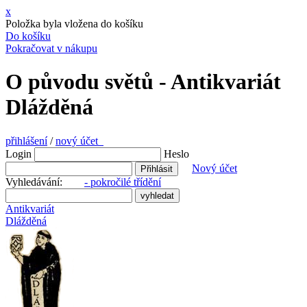
x
Položka byla vložena do košíku
Do košíku
Pokračovat v nákupu
O původu světů - Antikvariát
Dlážděná
přihlášení
/
nový účet
Login
Heslo
Nový účet
Vyhledávání:
- pokročilé třídění
Antikvariát
Dlážděná