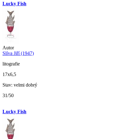
Lucky Fish
Autor
Slíva Jiří (1947)
litografie
17x6,5
Stav: velmi dobrý
31/50
Lucky Fish