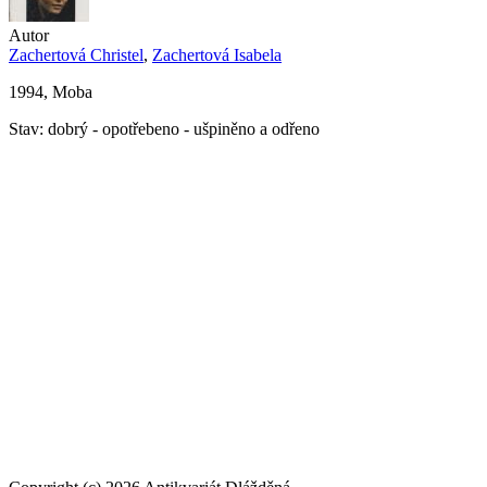
Autor
Zachertová Christel
,
Zachertová Isabela
1994, Moba
Stav: dobrý - opotřebeno - ušpiněno a odřeno