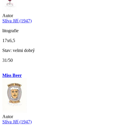
Autor
Slíva Jiří (1947)
litografie
17x6,5
Stav: velmi dobrý
31/50
Miss Beer
Autor
Slíva Jiří (1947)