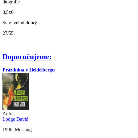
litografie
8,5x6
Stav: velmi dobrý
27/55
Doporučujeme:
Prázdnina v Heidelbergu
Autor
Lodge David
1996, Mustang