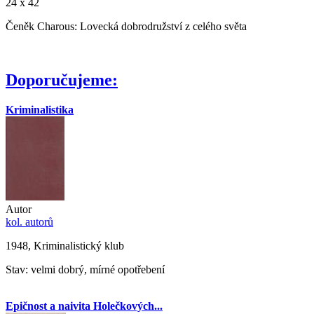
24 x 42
Čeněk Charous: Lovecká dobrodružství z celého světa
Doporučujeme:
Kriminalistika
Autor
kol. autorů
1948, Kriminalistický klub
Stav: velmi dobrý, mírné opotřebení
Epičnost a naivita Holečkových...