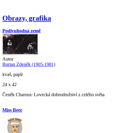
Obrazy, grafika
Podivuhodná země
Autor
Burian Zdeněk (1905-1981)
kvaš, papír
24 x 42
Čeněk Charous: Lovecká dobrodružství z celého světa
Miss Beer