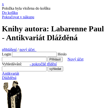
x
Položka byla vložena do košíku
Do košíku
Pokračovat v nákupu
Knihy autora: Labarenne Paul
- Antikvariát Dlážděná
přihlášení
/
nový účet
Login
Heslo
Nový účet
Vyhledávání:
- pokročilé třídění
Antikvariát
Dlážděná