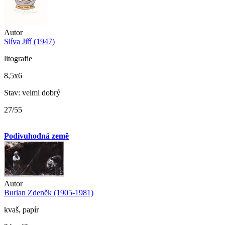
Autor
Slíva Jiří (1947)
litografie
8,5x6
Stav: velmi dobrý
27/55
Podivuhodná země
Autor
Burian Zdeněk (1905-1981)
kvaš, papír