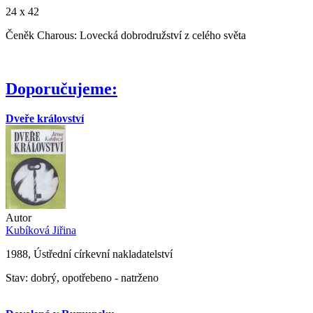
24 x 42
Čeněk Charous: Lovecká dobrodružství z celého světa
Doporučujeme:
Dveře království
Autor
Kubíková Jiřina
1988, Ústřední církevní nakladatelství
Stav: dobrý, opotřebeno - natrženo