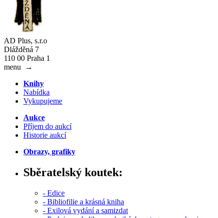
AD Plus, s.r.o
Dlážděná 7
110 00 Praha 1
menu
→
Knihy
Nabídka
Vykupujeme
Aukce
Příjem do aukcí
Historie aukcí
Obrazy, grafiky
Sběratelský koutek:
- Edice
- Bibliofilie a krásná kniha
- Exilová vydání a samizdat