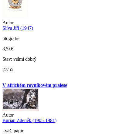
Autor
Slíva Jiří (1947)
litografie
8,5x6
Stav: velmi dobrý
27/55
V africkém rovníkovém pralese
Autor
Burian Zdeněk (1905-1981)
kvaš, papír