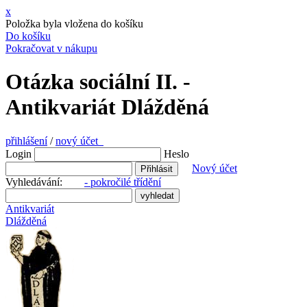
x
Položka byla vložena do košíku
Do košíku
Pokračovat v nákupu
Otázka sociální II. -
Antikvariát Dlážděná
přihlášení
/
nový účet
Login
Heslo
Nový účet
Vyhledávání:
- pokročilé třídění
Antikvariát
Dlážděná