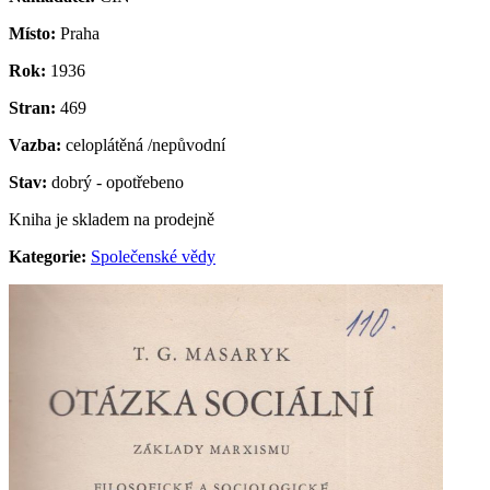
Místo:
Praha
Rok:
1936
Stran:
469
Vazba:
celoplátěná /nepůvodní
Stav:
dobrý - opotřebeno
Kniha je skladem na prodejně
Kategorie:
Společenské vědy