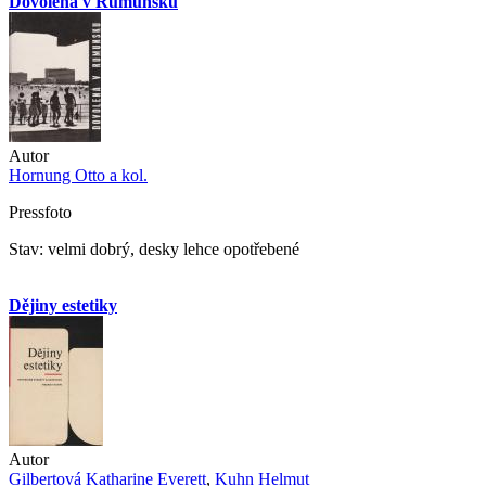
Dovolená v Rumunsku
Autor
Hornung Otto a kol.
Pressfoto
Stav: velmi dobrý, desky lehce opotřebené
Dějiny estetiky
Autor
Gilbertová Katharine Everett
,
Kuhn Helmut