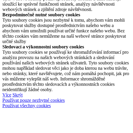
sloužící ke správné funkčnosti stránek, analýzy návštěvnosti
webových stránek a zjištění zdroje návštěvnosti.
Bezpodmínečně nutné soubory cookies
Tyto soubory cookies jsou nezbytné k tomu, abychom vám mohli
poskytovat služby dostupné prostřednictvím našeho webu a
abychom vám umožnili používat určité funkce našeho webu. Bez
těchto cookies vám nemůžeme na naší webové stránce poskytovat
určité služby
Sledovací a výkonnostní soubory cookies
Tyto soubory cookies se používají ke shromažďování informací pro
analýzu provozu na našich webových stránkách a sledování
používání našich webových stránek uživateli. Tyto soubory cookies
mohou například sledovat věci jako je doba kterou na webu trávíte,
nebo stránky, které navštěvujete, což nám pomáhá pochopit, jak pro
vás můžeme vylepšit náš web. Informace shromážděné
prostřednictvím těchto sledovacích a výkonnostních cookies
neidentifikují žádné osoby.
Více
Skrýt
Používat pouze nezbytné cookies
Používat všechny cookies