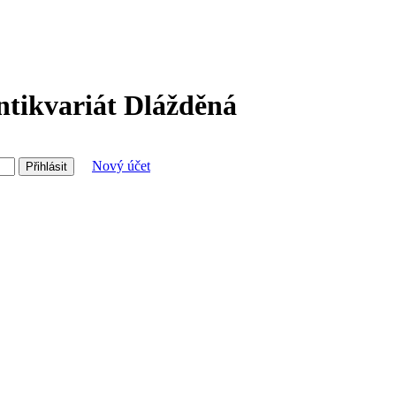
ntikvariát Dlážděná
Nový účet