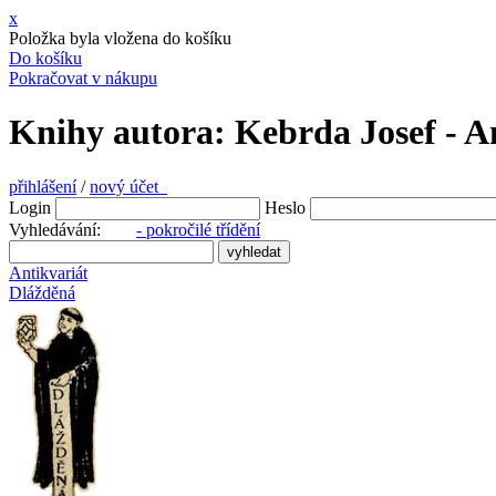
x
Položka byla vložena do košíku
Do košíku
Pokračovat v nákupu
Knihy autora: Kebrda Josef - A
přihlášení
/
nový účet
Login
Heslo
Vyhledávání:
- pokročilé třídění
Antikvariát
Dlážděná