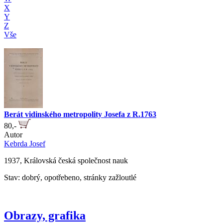
X
Y
Z
Vše
Berát vidinského metropolity Josefa z R.1763
80,-
Autor
Kebrda Josef
1937, Královská česká společnost nauk
Stav: dobrý, opotřebeno, stránky zažloutlé
Obrazy, grafika